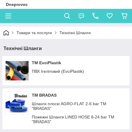
Dneprovec
Товари та послуги
Технічні Шланги
Технічні Шланги
TM EvciPlastik
ПВХ Ігелітовий (EvciPlastik)
TM BRADAS
Шланги плоскі AGRO-FLAT 2-6 bar ТМ
"BRADAS"
Пожежні Шланги LINED HOSE 8-24 bar TM
"BRADAS"