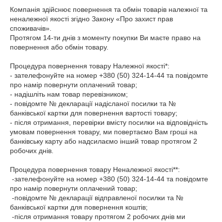
Компанія здійснює повернення та обмін товарів належної та 
неналежної якості згідно Закону «Про захист прав 
споживачів». 

Протягом 14-ти днів з моменту покупки Ви маєте право на 
повернення або обмін товару.

Процедура повернення товару Належної якості*:

- зателефонуйте на номер +380 (50) 324-14-44 та повідомте 
про намір повернути оплачений товар;

- надішліть нам товар перевізником;

- повідомте № декларації надісланої посилки та № 
банківської картки для повернення вартості товару;

- після отримання, перевірки вмісту посилки на відповідність 
умовам повернення товару, ми повертаємо Вам гроші на 
банківську карту або надсилаємо інший товар протягом 2 
робочих днів.

Процедура повернення товару Неналежної якості**:

 -зателефонуйте на номер +380 (50) 324-14-44 та повідомте 
про намір повернути оплачений товар;

 -повідомте № декларації відправленої посилки та № 
банківської картки для повернення коштів;

 -після отримання товару протягом 2 робочих днів ми 