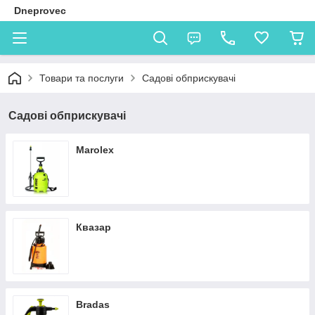
Dneprovec
Товари та послуги
Садові обприскувачі
Садові обприскувачі
Marolex
Квазар
Bradas