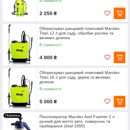
В наявності
2 250
₴
Обприскувач ранцевий помповий Marolex
Titan 12 л для саду, обробки рослин та
великих ділянок
В наявності
4 900
₴
Обприскувач ранцевий помповий Marolex
Titan 16 л для саду, дерев та великих
ділянок
В наявності
5 000
₴
Новинка
Піногенератор Marolex Axel Foamer 2 л
ручний для миття авто, поверхонь та
прибирання (Axel 2000)