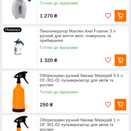
Готово до відправки
1 270
₴
Новинка
Піногенератор Marolex Axel Foamer 3 л
ручний для миття авто, поверхонь та
прибирання
Готово до відправки
1 320
₴
Обприскувач ручний Квазар Меркурій 0.5 л
ОГ-301-01 пульверизатор для квітів та
рослин
Готово до відправки
250
₴
Обприскувач ручний Квазар Меркурій 1 л
ОГ-301-02 пульверизатор для квітів та
рослин