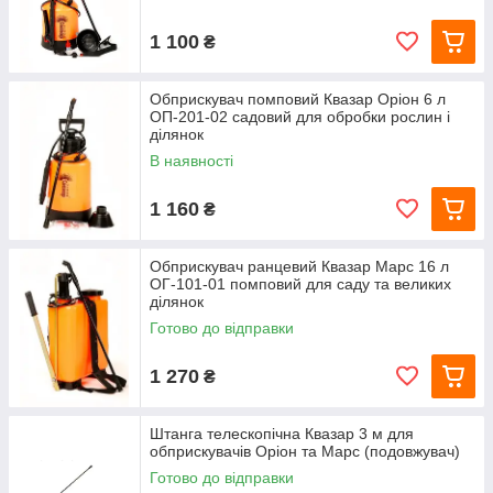
1 100
₴
Обприскувач помповий Квазар Оріон 6 л
ОП-201-02 садовий для обробки рослин і
ділянок
В наявності
1 160
₴
Обприскувач ранцевий Квазар Марс 16 л
ОГ-101-01 помповий для саду та великих
ділянок
Готово до відправки
1 270
₴
Штанга телескопічна Квазар 3 м для
обприскувачів Оріон та Марс (подовжувач)
Готово до відправки