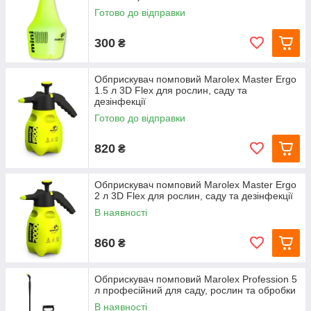
Готово до відправки
300
₴
Обприскувач помповий Marolex Master Ergo
1.5 л 3D Flex для рослин, саду та
дезінфекції
Готово до відправки
820
₴
Обприскувач помповий Marolex Master Ergo
2 л 3D Flex для рослин, саду та дезінфекції
В наявності
860
₴
Обприскувач помповий Marolex Profession 5
л професійний для саду, рослин та обробки
В наявності