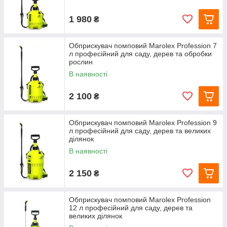
1 980
₴
Обприскувач помповий Marolex Profession 7
л професійний для саду, дерев та обробки
рослин
В наявності
2 100
₴
Обприскувач помповий Marolex Profession 9
л професійний для саду, дерев та великих
ділянок
В наявності
2 150
₴
Обприскувач помповий Marolex Profession
12 л професійний для саду, дерев та
великих ділянок