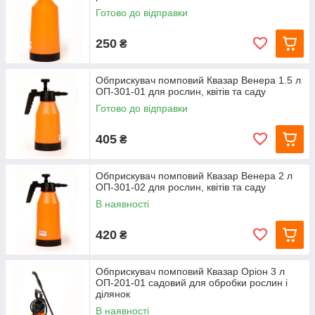
Готово до відправки
250
₴
Обприскувач помповий Квазар Венера 1.5 л
ОП-301-01 для рослин, квітів та саду
Готово до відправки
405
₴
Обприскувач помповий Квазар Венера 2 л
ОП-301-02 для рослин, квітів та саду
В наявності
420
₴
Обприскувач помповий Квазар Оріон 3 л
ОП-201-01 садовий для обробки рослин і
ділянок
В наявності