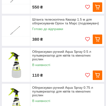
550
₴
Штанга телескопічна Квазар 1.5 м для
обприскувачів Оріон та Марс (подовжувач)
Готово до відправки
380
₴
Обприскувач ручний Aqua Spray 0.5 л
пульверизатор для квітів та кімнатних
рослин
В наявності
110
₴
Обприскувач ручний Aqua Spray 0.75 л
пульверизатор для квітів та кімнатних
рослин
В наявності