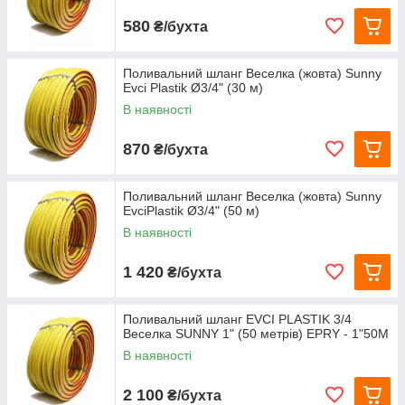
580
₴/бухта
Поливальний шланг Веселка (жовта) Sunny
Evci Plastik Ø3/4" (30 м)
В наявності
870
₴/бухта
Поливальний шланг Веселка (жовта) Sunny
EvciPlastik Ø3/4" (50 м)
В наявності
1 420
₴/бухта
Поливальний шланг EVCI PLASTIK 3/4
Веселка SUNNY 1" (50 метрів) EPRY - 1"50M
В наявності
2 100
₴/бухта