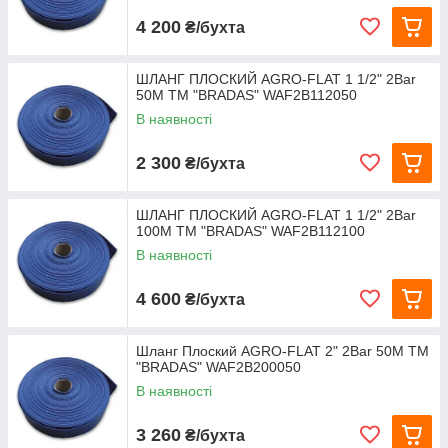
4 200
₴/бухта
ШЛАНГ ПЛОСКИЙ AGRO-FLAT 1 1/2" 2Bar
50М TM "BRADAS" WAF2B112050
В наявності
2 300
₴/бухта
ШЛАНГ ПЛОСКИЙ AGRO-FLAT 1 1/2" 2Bar
100М TM "BRADAS" WAF2B112100
В наявності
4 600
₴/бухта
Шланг Плоский AGRO-FLAT 2" 2Bar 50М TM
"BRADAS" WAF2B200050
В наявності
3 260
₴/бухта