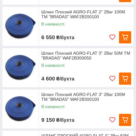
Шланг Плоский AGRO-FLAT 2" 2Bar 100М
TM "BRADAS" WAF2B200100
В наявності
6 550
₴/бухта
Шланг Плоский AGRO-FLAT 3" 2Bar 50М TM
"BRADAS" WAF2B300050
В наявності
4 600
₴/бухта
Шланг Плоский AGRO-FLAT 3" 2Bar 100М
TM "BRADAS" WAF2B300100
В наявності
9 150
₴/бухта
ШЛАНГ ПЛОСКИЙ AGRO-FLAT 4" 2Bar 50М