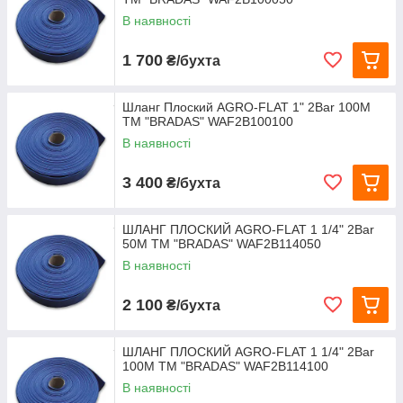
В наявності
1 700
₴/бухта
Шланг Плоский AGRO-FLAT 1" 2Bar 100М
TM "BRADAS" WAF2B100100
В наявності
3 400
₴/бухта
ШЛАНГ ПЛОСКИЙ AGRO-FLAT 1 1/4" 2Bar
50М TM "BRADAS" WAF2B114050
В наявності
2 100
₴/бухта
ШЛАНГ ПЛОСКИЙ AGRO-FLAT 1 1/4" 2Bar
100М TM "BRADAS" WAF2B114100
В наявності