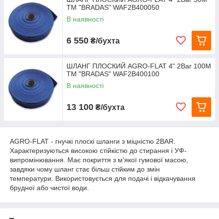
TM "BRADAS" WAF2B400050
В наявності
6 550
₴/бухта
ШЛАНГ ПЛОСКИЙ AGRO-FLAT 4" 2Bar 100М
TM "BRADAS" WAF2B400100
В наявності
13 100
₴/бухта
AGRO-FLAT - гнучкі плоскі шланги з міцністю 2BAR.
Характеризуються високою стійкістю до стирання і УФ-
випромінювання.
Має покриття з м'якої гумової масою,
завдяки чому шланг стає більш стійким до змін
температури.
Використовується для подачі і відкачування
брудної або чистої води.