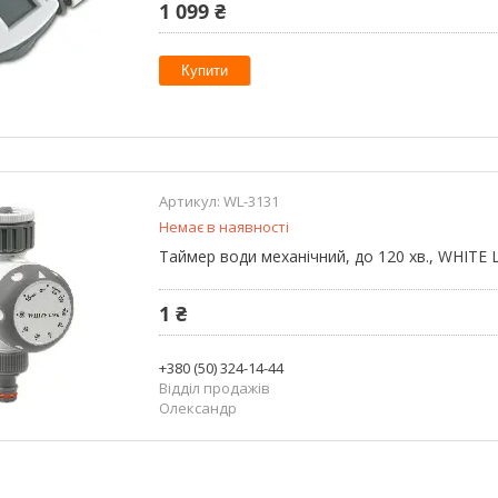
1 099 ₴
Купити
WL-3131
Немає в наявності
Таймер води механічний, до 120 хв., WHITE 
1 ₴
+380 (50) 324-14-44
Відділ продажів
Олександр