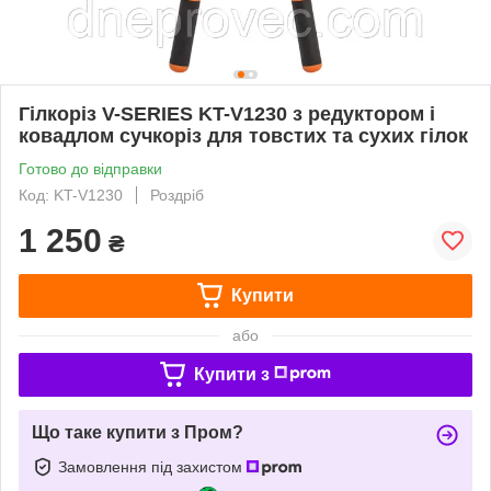
Гілкоріз V-SERIES KT-V1230 з редуктором і
ковадлом сучкоріз для товстих та сухих гілок
Готово до відправки
Код: KT-V1230
Роздріб
1 250
₴
Купити
або
Купити з
Що таке купити з Пром?
Замовлення під захистом