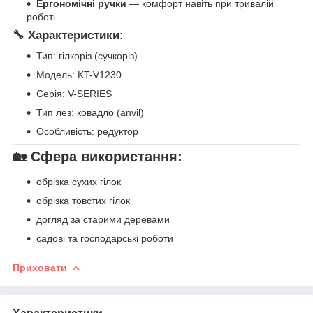
Ергономічні ручки
— комфорт навіть при тривалій
роботі
🔧 Характеристики:
Тип: гілкоріз (сучкоріз)
Модель: KT-V1230
Серія: V-SERIES
Тип лез: ковадло (anvil)
Особливість: редуктор
🏡 Сфера використання:
обрізка сухих гілок
обрізка товстих гілок
догляд за старими деревами
садові та господарські роботи
Приховати