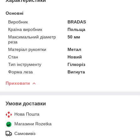
Характеристики
Основні
Виробник
BRADAS
Країна виробник
Польща
Максимальний діаметр
50 мм
реза
Матеріал рукоятки
Метал
Стан
Новий
Тип інструменту
Гілкоріз
Форма леза
Вигнута
Приховати
Умови доставки
Нова Пошта
Магазини Rozetka
Самовивіз