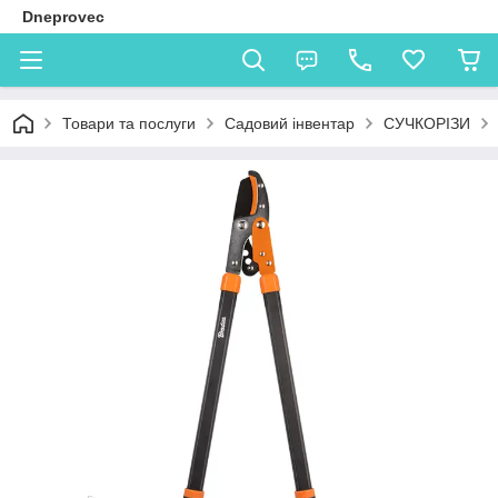
Dneprovec
Товари та послуги
Садовий інвентар
СУЧКОРІЗИ