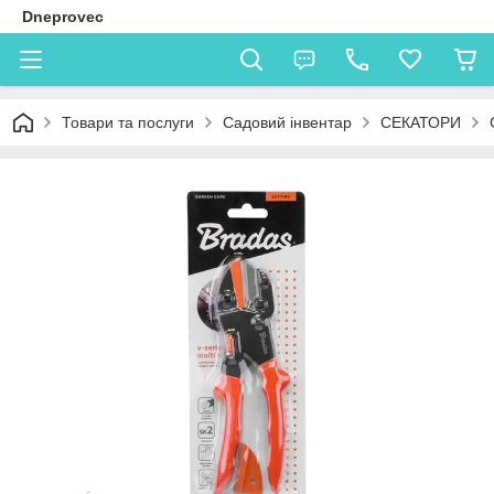
Dneprovec
Товари та послуги
Садовий інвентар
СЕКАТОРИ