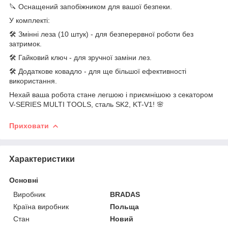
🔪 Оснащений запобіжником для вашої безпеки.
У комплекті:
🛠️ Змінні леза (10 штук) - для безперервної роботи без
затримок.
🛠️ Гайковий ключ - для зручної заміни лез.
🛠️ Додаткове ковадло - для ще більшої ефективності
використання.
Нехай ваша робота стане легшою і приємнішою з секатором
V-SERIES MULTI TOOLS, сталь SK2, KT-V1! 🌸
Приховати
Характеристики
Основні
Виробник
BRADAS
Країна виробник
Польща
Стан
Новий