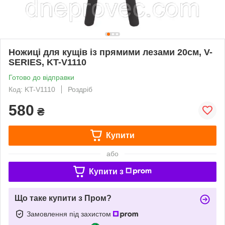
Ножиці для кущів із прямими лезами 20см, V-
SERIES, KT-V1110
Готово до відправки
Код: KT-V1110
Роздріб
580
₴
Купити
або
Купити з
Що таке купити з Пром?
Замовлення під захистом