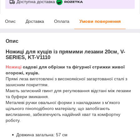
Доступна доставка
Опис
Доставка
Оплата
Умови повернення
Опис
Ножиці для кущів із прямими лезами 20см, V-
SERIES, KT-V1110
Ножиці
садові для обрізки та фігурної стрижки живої
огорожі, кущів.
Прямі леза виготовлені з високоякісної загартованої сталі з
захисним покриттям.
Мають затискний гвинт для регулювання відстані між лезами
та буфери змикання.
Металеві ручки овальної форми з накладками з м'якого
щільного піноподібного матеріалу, що запобігають
вислизанню, забезпечують надійний хват та комфортну
роботу.
Довжина загальна: 57 см