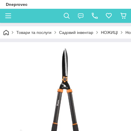
Dneprovec
Товари та послуги
Садовий інвентар
НОЖИЦІ
Но