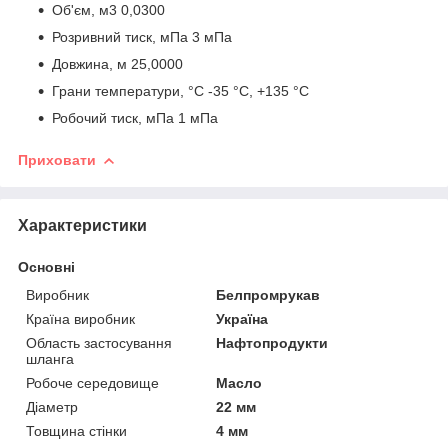
Об'єм, м3 0,0300
Розривний тиск, мПа 3 мПа
Довжина, м 25,0000
Грани температури, °C -35 °C, +135 °C
Робочий тиск, мПа 1 мПа
Приховати
Характеристики
Основні
Виробник
Белпромрукав
Країна виробник
Україна
Область застосування
Нафтопродукти
шланга
Робоче середовище
Масло
Діаметр
22 мм
Товщина стінки
4 мм