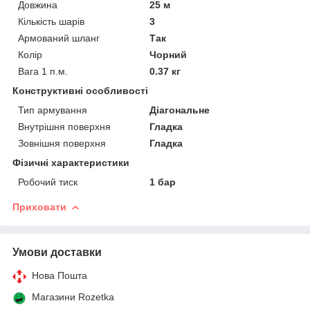
Довжина
25 м
Кількість шарів
3
Армований шланг
Так
Колір
Чорний
Вага 1 п.м.
0.37 кг
Конструктивні особливості
Тип армування
Діагональне
Внутрішня поверхня
Гладка
Зовнішня поверхня
Гладка
Фізичні характеристики
Робочий тиск
1 бар
Приховати
Умови доставки
Нова Пошта
Магазини Rozetka