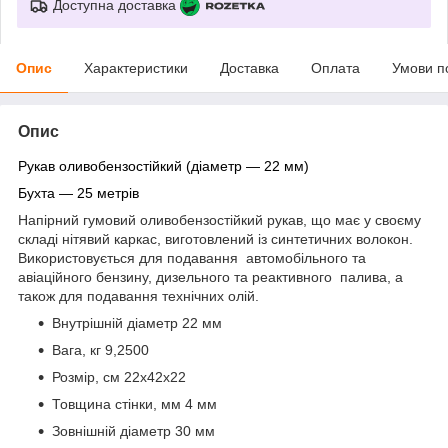
Доступна доставка
Опис
Характеристики
Доставка
Оплата
Умови п
Опис
Рукав оливобензостійкий (діаметр — 22 мм)
Бухта — 25 метрів
Напірний гумовий оливобензостійкий рукав, що має у своєму
складі нітявий каркас, виготовлений із синтетичних волокон.
Використовується для подавання автомобільного та
авіаційного бензину, дизельного та реактивного палива, а
також для подавання технічних олій.
Внутрішній діаметр 22 мм
Вага, кг 9,2500
Розмір, см 22х42х22
Товщина стінки, мм 4 мм
Зовнішній діаметр 30 мм