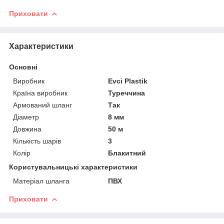
Приховати
Характеристики
Основні
Виробник
Evci Plastik
Країна виробник
Туреччина
Армований шланг
Так
Діаметр
8 мм
Довжина
50 м
Кількість шарів
3
Колір
Блакитний
Користувальницькі характеристики
Матеріал шланга
ПВХ
Приховати