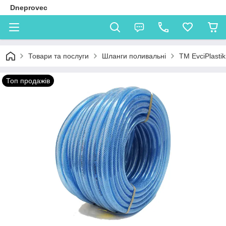
Dneprovec
Товари та послуги
Шланги поливальні
TM EvciPlastik
Топ продажів