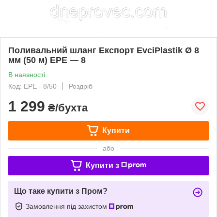
Поливальний шланг Експорт EvciPlastik Ø 8
мм (50 м) EPE — 8
В наявності
Код: EPE - 8/50
Роздріб
1 299
₴/бухта
Купити
або
Купити з
Що таке купити з Пром?
Замовлення під захистом