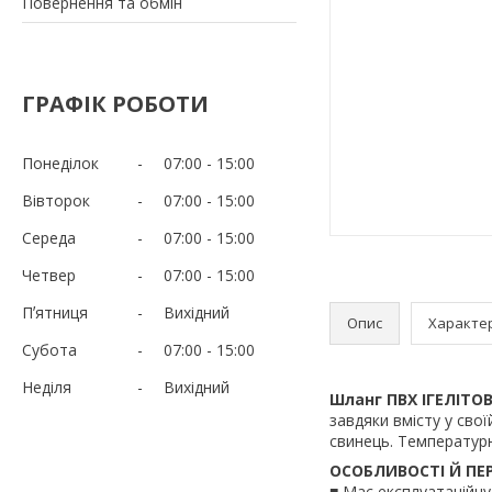
Повернення та обмін
ГРАФІК РОБОТИ
Понеділок
07:00
15:00
Вівторок
07:00
15:00
Середа
07:00
15:00
Четвер
07:00
15:00
Пʼятниця
Вихідний
Опис
Характе
Субота
07:00
15:00
Неділя
Вихідний
Шланг ПВХ ІГЕЛІТОВ
завдяки вмісту у свої
свинець. Температурн
ОСОБЛИВОСТІ Й ПЕ
■ Має експлуатаційну