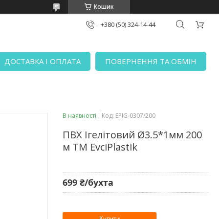
Кошик
+380 (50) 324-14-44
ДОСТАВКА І ОПЛАТА
ПОВЕРНЕННЯ ТА ОБМІН
В наявності
Код:
EPIG-0307/200
ПВХ Ігелітовий Ø3.5*1мм 200
м ТМ EvciPlastik
699 ₴/бухта
Купити