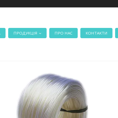
А
ПРОДУКЦІЯ
ПРО НАС
КОНТАКТИ