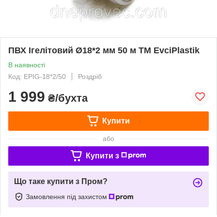
ПВХ Ігелітовий Ø18*2 мм 50 м ТМ EvciPlastik
В наявності
Код: EPIG-18*2/50
Роздріб
1 999
₴/бухта
Купити
або
Купити з
Що таке купити з Пром?
Замовлення під захистом