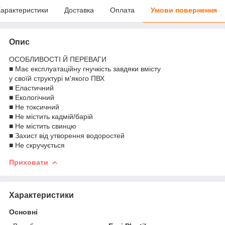
арактеристики
Доставка
Оплата
Умови повернення
Опис
ОСОБЛИВОСТІ Й ПЕРЕВАГИ
■ Має експлуатаційну гнучкість завдяки вмісту
у своїй структурі м'якого ПВХ
■ Еластичний
■ Екологічний
■ Не токсичний
■ Не містить кадмій/барій
■ Не містить свинцю
■ Захист від утворення водоростей
■ Не скручується
Приховати
Характеристики
Основні