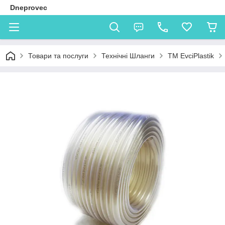
Dneprovec
Товари та послуги
Технічні Шланги
TM EvciPlastik