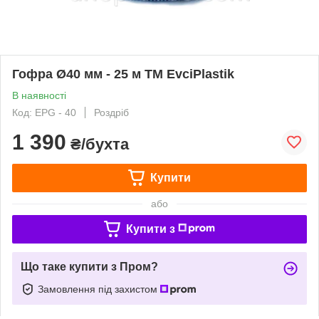
Гофра Ø40 мм - 25 м TM EvciPlastik
В наявності
Код: EPG - 40
Роздріб
1 390
₴/бухта
Купити
або
Купити з
Що таке купити з Пром?
Замовлення під захистом