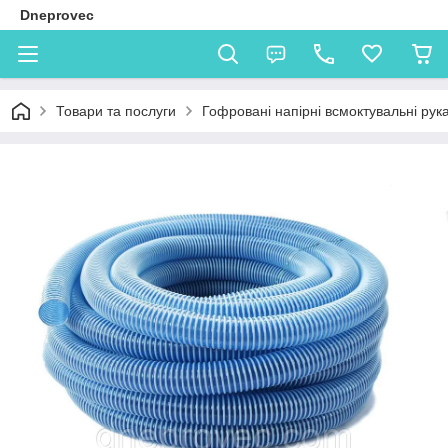
Dneprovec
Товари та послуги
Гофровані напірні всмоктувальні рук