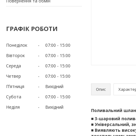
Повернення та обмін
ГРАФІК РОБОТИ
Понеділок
07:00
15:00
Вівторок
07:00
15:00
Середа
07:00
15:00
Четвер
07:00
15:00
Пʼятниця
Вихідний
Опис
Характе
Субота
07:00
15:00
Неділя
Вихідний
Поливальний шланг 
■ 3-шаровий полива
■ Універсальний, з
■ Виявляють висок
текстильному арм