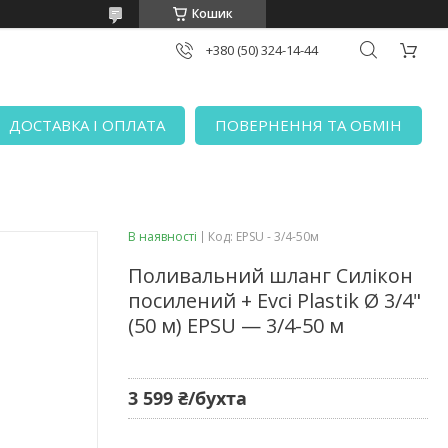
Кошик
+380 (50) 324-14-44
ДОСТАВКА І ОПЛАТА
ПОВЕРНЕННЯ ТА ОБМІН
В наявності
Код:
EPSU - 3/4-50м
Поливальний шланг Силікон
посилений + Evci Plastik Ø 3/4"
(50 м) EPSU — 3/4-50 м
3 599 ₴/бухта