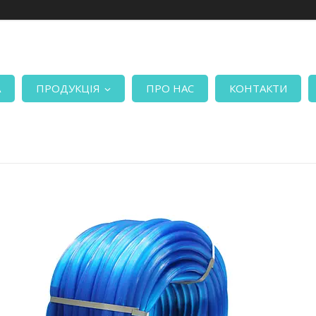
А
ПРОДУКЦІЯ
ПРО НАС
КОНТАКТИ