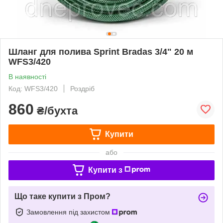
Шланг для полива Sprint Bradas 3/4" 20 м
WFS3/420
В наявності
Код: WFS3/420
Роздріб
860
₴/бухта
Купити
або
Купити з
Що таке купити з Пром?
Замовлення під захистом