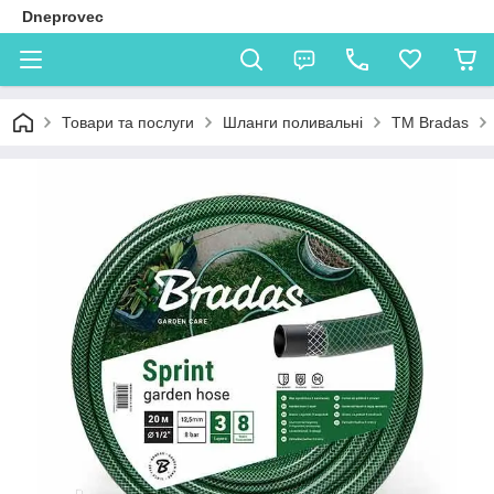
Dneprovec
Товари та послуги
Шланги поливальні
TM Bradas