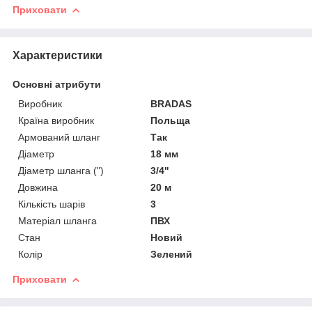
Приховати
Характеристики
Основні атрибути
Виробник
BRADAS
Країна виробник
Польща
Армований шланг
Так
Діаметр
18 мм
Діаметр шланга (")
3/4"
Довжина
20 м
Кількість шарів
3
Матеріал шланга
ПВХ
Стан
Новий
Колір
Зелений
Приховати