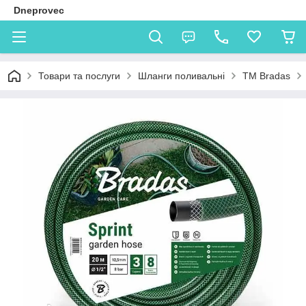
Dneprovec
Товари та послуги
Шланги поливальні
TM Bradas