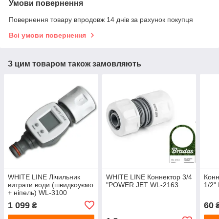
Умови повернення
Повернення товару впродовж 14 днів за рахунок покупця
Всі умови повернення
З цим товаром також замовляють
WHITE LINE Лічильник
WHITE LINE Коннектор 3/4
Конн
витрати води (швидкоуємо
"POWER JET WL-2163
1/2
+ ніпель) WL-3100
1 099
60
₴