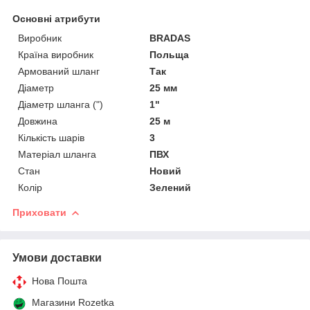
Основні атрибути
Виробник
BRADAS
Країна виробник
Польща
Армований шланг
Так
Діаметр
25 мм
Діаметр шланга (")
1"
Довжина
25 м
Кількість шарів
3
Матеріал шланга
ПВХ
Стан
Новий
Колір
Зелений
Приховати
Умови доставки
Нова Пошта
Магазини Rozetka