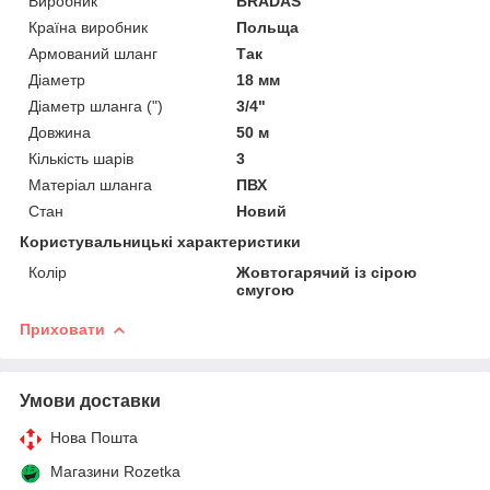
Виробник
BRADAS
Країна виробник
Польща
Армований шланг
Так
Діаметр
18 мм
Діаметр шланга (")
3/4"
Довжина
50 м
Кількість шарів
3
Матеріал шланга
ПВХ
Стан
Новий
Користувальницькі характеристики
Колір
Жовтогарячий із сірою
смугою
Приховати
Умови доставки
Нова Пошта
Магазини Rozetka