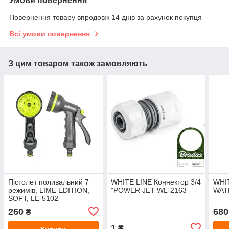
Умови повернення
Повернення товару впродовж 14 днів за рахунок покупця
Всі умови повернення
З цим товаром також замовляють
Пістолет поливальний 7
WHITE LINE Коннектор 3/4
WHIT
режимів, LIME EDITION,
"POWER JET WL-2163
WAT
SOFT, LE-5102
260
680
₴
1
₴