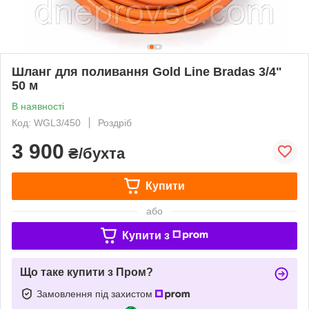
Шланг для поливання Gold Line Bradas 3/4"
50 м
В наявності
Код: WGL3/450
Роздріб
3 900
₴/бухта
Купити
або
Купити з
Що таке купити з Пром?
Замовлення під захистом