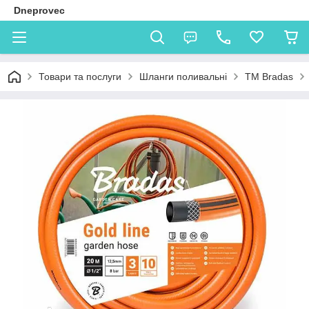
Dneprovec
Товари та послуги
Шланги поливальні
TM Bradas