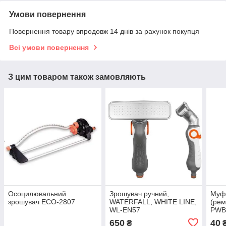
Умови повернення
Повернення товару впродовж 14 днів за рахунок покупця
Всі умови повернення
З цим товаром також замовляють
Осоцилювальний
Зрошувач ручний,
Муф
зрошувач ECO-2807
WATERFALL, WHITE LINE,
(рем
WL-EN57
PWB
650
40
₴