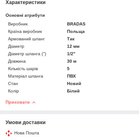
Характеристики
Основні атрибути
Виробник
BRADAS
Країна виробник
Польща
Армований шланг
Так
Діаметр
12 мм
Діаметр шланга (")
1/2"
Довжина
30 м
Кількість шарів
5
Матеріал шланга
ПВХ
Стан
Новий
Колір
Білий
Приховати
Умови доставки
Нова Пошта