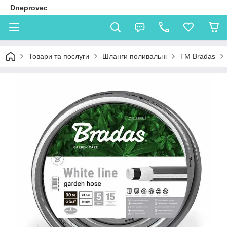
Dneprovec
Товари та послуги
Шланги поливальні
TM Bradas