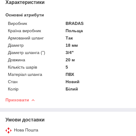
Характеристики
Основні атрибути
Виробник
BRADAS
Країна виробник
Польща
Армований шланг
Так
Діаметр
18 мм
Діаметр шланга (")
3/4"
Довжина
20 м
Кількість шарів
5
Матеріал шланга
ПВХ
Стан
Новий
Колір
Білий
Приховати
Умови доставки
Нова Пошта