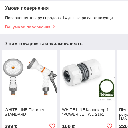
Умови повернення
Повернення товару впродовж 14 днів за рахунок покупця
Всі умови повернення
З цим товаром також замовляють
WHITE LINE Пістолет
WHITE LINE Коннектор 1
Піст
STANDARD
"POWER JET WL-2161
регу
HAND
LE-
299
160
220
₴
₴