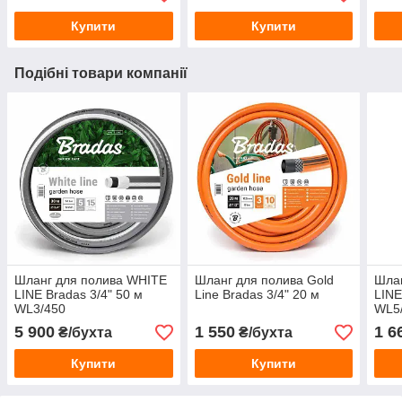
Купити
Купити
Подібні товари компанії
Шланг для полива WHITE
Шланг для полива Gold
Шла
LINE Bradas 3/4" 50 м
Line Bradas 3/4" 20 м
LINE
WL3/450
WL5
5 900
1 550
1 6
₴/бухта
₴/бухта
Купити
Купити