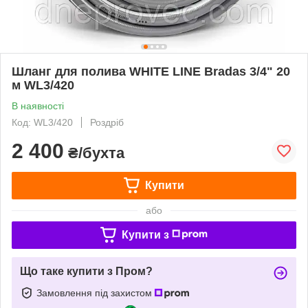
Шланг для полива WHITE LINE Bradas 3/4" 20
м WL3/420
В наявності
Код: WL3/420
Роздріб
2 400
₴/бухта
Купити
або
Купити з
Що таке купити з Пром?
Замовлення під захистом