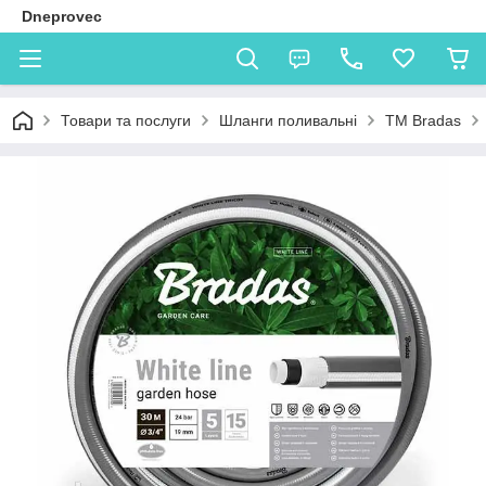
Dneprovec
Товари та послуги
Шланги поливальні
TM Bradas