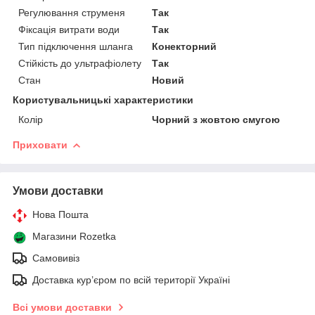
Регулювання струменя
Так
Фіксація витрати води
Так
Тип підключення шланга
Конекторний
Стійкість до ультрафіолету
Так
Стан
Новий
Користувальницькі характеристики
Колір
Чорний з жовтою смугою
Приховати
Умови доставки
Нова Пошта
Магазини Rozetka
Самовивіз
Доставка кур’єром по всій території Україні
Всі умови доставки