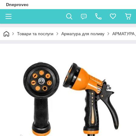
Dneprovec
Товари та послуги
Арматура для поливу
АРМАТУРА 