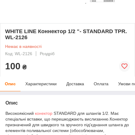
WHITE LINE Коннектор 1/2 "- STANDARD TPR.
WL-2126
Немає в наявності
Код: WL-2126
Роздріб
100
₴
Опис
Характеристики
Доставка
Оплата
Умови п
Опис
Високоякісний
конектор
STANDARD для шлангів 1/2. Має
спеціальні вставки, що перешкоджають вислизанню.Конектор
призначений для швидкого та зручного під'єднання шланга до
елементів поливальної системи (обособлювачам,