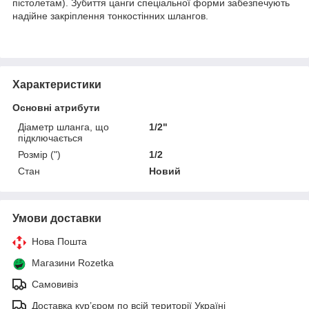
пістолетам). Зубиття цанги спеціальної форми забезпечують
надійне закріплення тонкостінних шлангов.
Характеристики
Основні атрибути
Діаметр шланга, що
1/2"
підключається
Розмір (")
1/2
Стан
Новий
Умови доставки
Нова Пошта
Магазини Rozetka
Самовивіз
Доставка кур’єром по всій території Україні