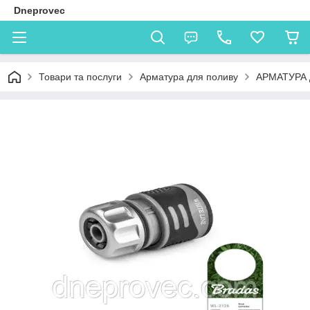
Dneprovec
Товари та послуги
Арматура для поливу
АРМАТУРА 