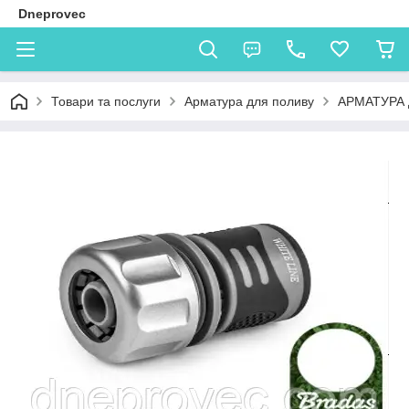
Dneprovec
Товари та послуги
Арматура для поливу
АРМАТУРА 