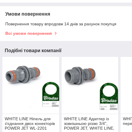
Умови повернення
Повернення товару впродовж 14 днів за рахунок покупця
Всі умови повернення
Подібні товари компанії
WHITE LINE Ніпель для
WHITE LINE Адаптер із
WHIT
з'єднання двох конекторів
зовнішньою різзю 3/4",
пере
POWER JET WL-2201
POWER JET, WHITE LINE,