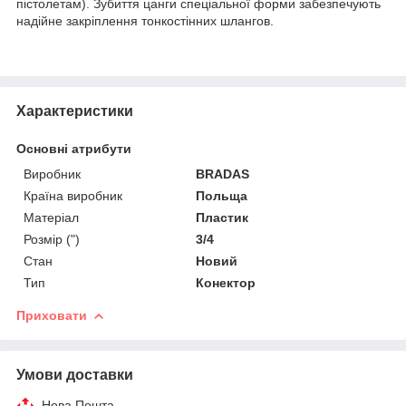
пістолетам). Зубиття цанги спеціальної форми забезпечують
надійне закріплення тонкостінних шлангов.
Характеристики
Основні атрибути
Виробник
BRADAS
Країна виробник
Польща
Матеріал
Пластик
Розмір (")
3/4
Стан
Новий
Тип
Конектор
Приховати
Умови доставки
Нова Пошта