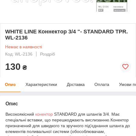
WHITE LINE Коннектор 3/4 "- STANDARD TPR.
WL-2136
Немає в наявності
Код: WL-2136
Роздріб
130
₴
Опис
Характеристики
Доставка
Оплата
Умови п
Опис
Високоякісний
конектор
STANDARD для шлангів 3/4. Має
спеціальні вставки, що перешкоджають вислизанню.Конектор
призначений для швидкого та зручного під'єднання шланга до
елементів поливальної системи (обособлювачам,