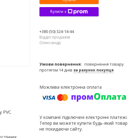
Купити з
+380 (50) 324-14-44
Відділ продажів
Олександр
повернення товару
протягом 14 днів
за рахунок покупця
у PVC.
У компанії підключені електронні платежі.
Тепер ви можете купити будь-який товар
не покидаючи сайту.
остінних