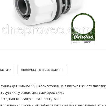
ристики
Інформація для замовлення
лучна) для шланга 1"/3/4" виготовлена з високоякісного пластик
тосування у різних системах зрошення.
 з'єднання шлангу 1" та шлангу 3/4".
и спеціальної форми, які забезпечують надійне закріплення тонк