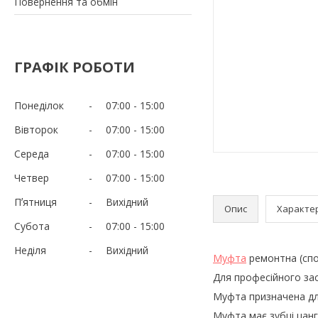
Повернення та обмін
ГРАФІК РОБОТИ
Понеділок
07:00
15:00
Вівторок
07:00
15:00
Середа
07:00
15:00
Четвер
07:00
15:00
Пʼятниця
Вихідний
Опис
Характе
Субота
07:00
15:00
Неділя
Вихідний
Муфта
ремонтна (спо
Для професійного зас
Муфта призначена для
Муфта має зубці цанг