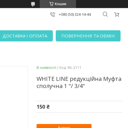
Кошик
+380 (50) 324-14-44
ДОСТАВКА І ОПЛАТА
ПОВЕРНЕННЯ ТА ОБМІН
В наявності
Код:
WL-2111
WHITE LINE редукційна Муфта
сполучна 1 "/ 3/4"
150 ₴
Купити