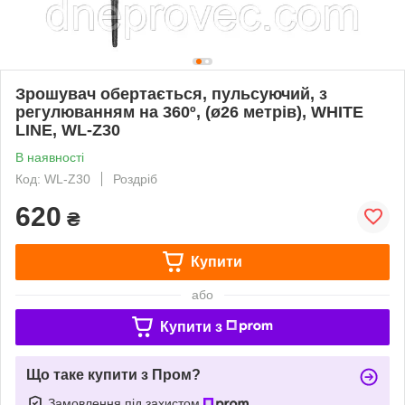
Зрошувач обертається, пульсуючий, з
регулюванням на 360º, (ø26 метрів), WHITE
LINE, WL-Z30
В наявності
Код: WL-Z30
Роздріб
620
₴
Купити
або
Купити з
Що таке купити з Пром?
Замовлення під захистом