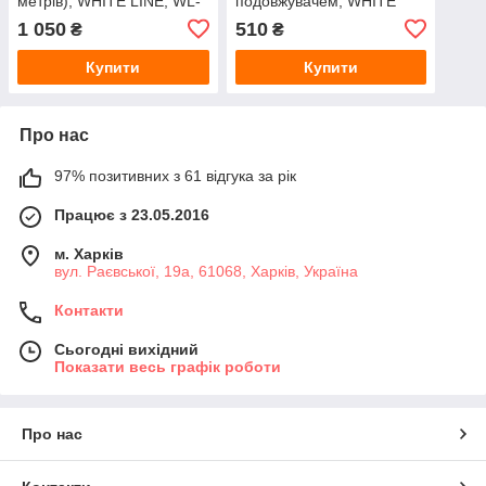
метрів), WHITE LINE, WL-
подовжувачем, WHITE
Z32
LINE, WL-Z07
1 050
510
₴
₴
Купити
Купити
Про нас
97% позитивних з 61 відгука за рік
Працює з 23.05.2016
м. Харків
вул. Раєвської, 19а, 61068, Харків, Україна
Контакти
Сьогодні вихідний
Показати весь графік роботи
Про нас