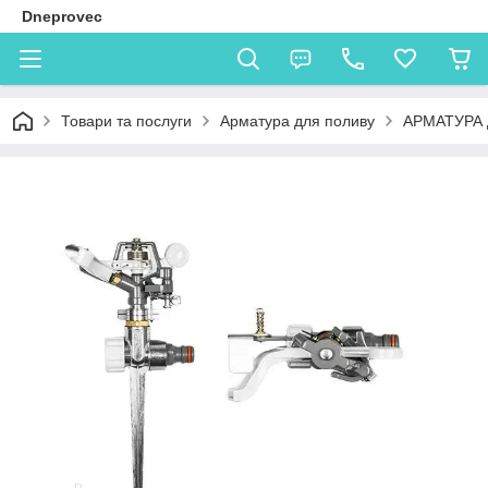
Dneprovec
Товари та послуги
Арматура для поливу
АРМАТУРА 