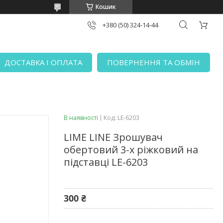
Кошик
+380 (50) 324-14-44
ДОСТАВКА І ОПЛАТА
ПОВЕРНЕННЯ ТА ОБМІН
В наявності
Код:
LE-6203
LIME LINE Зрошувач
обертовий 3-х ріжковий на
підставці LE-6203
300 ₴