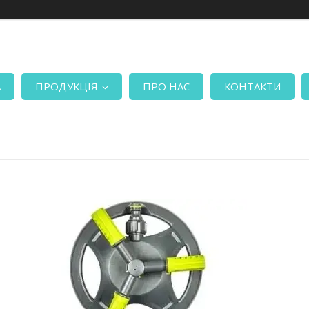
А
ПРОДУКЦІЯ
ПРО НАС
КОНТАКТИ