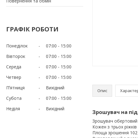
Повернення та обмін
ГРАФІК РОБОТИ
Понеділок
07:00
15:00
Вівторок
07:00
15:00
Середа
07:00
15:00
Четвер
07:00
15:00
Пʼятниця
Вихідний
Опис
Характе
Субота
07:00
15:00
Неділя
Вихідний
Зрошувач на підс
Зрошувач обертовий 3
Кожен з трьох ріжків 
Площа зрошення 102 