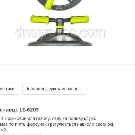
ристики
Інформація для замовлення
тавці. LE-6203
-х ріжковий для газону, саду та поливу клумб.
має по п'ять форсунок і регулюється навколо своєї осі.
м2.