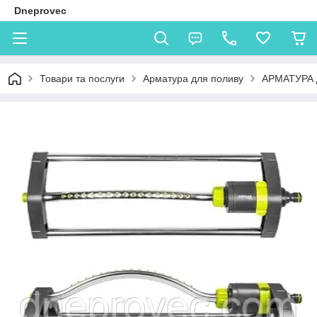
Dneprovec
Товари та послуги
Арматура для поливу
АРМАТУРА 