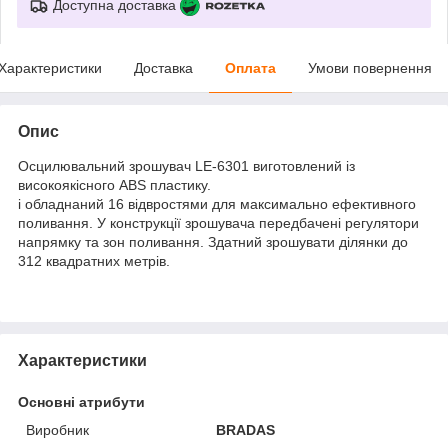
Доступна доставка
Характеристики
Доставка
Оплата
Умови повернення
Опис
Осцилювальний зрошувач LE-6301 виготовлений із
високоякісного ABS пластику.
і обладнаний 16 відвростями для максимально ефективного
поливання. У конструкції зрошувача передбачені регулятори
напрямку та зон поливання. Здатний зрошувати ділянки до
312 квадратних метрів.
Характеристики
Основні атрибути
Виробник
BRADAS