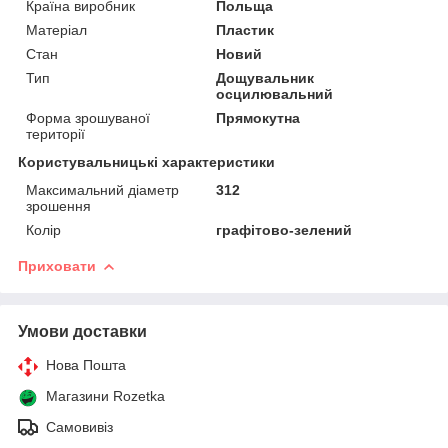
Країна виробник
Польща
Матеріал
Пластик
Стан
Новий
Тип
Дощувальник
осцилювальний
Форма зрошуваної
Прямокутна
території
Користувальницькі характеристики
Максимальний діаметр
312
зрошення
Колір
графітово-зелений
Приховати
Умови доставки
Нова Пошта
Магазини Rozetka
Самовивіз