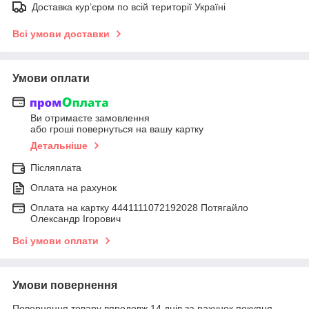
Доставка кур’єром по всій території Україні
Всі умови доставки
Умови оплати
Ви отримаєте замовлення
або гроші повернуться на вашу картку
Детальніше
Післяплата
Оплата на рахунок
Оплата на картку 4441111072192028 Потягайло
Олександр Ігорович
Всі умови оплати
Умови повернення
Повернення товару впродовж 14 днів за рахунок покупця